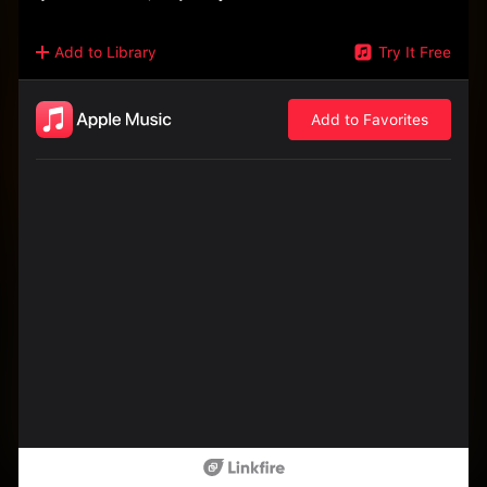
Add to Library
Try It Free
Add to Favorites