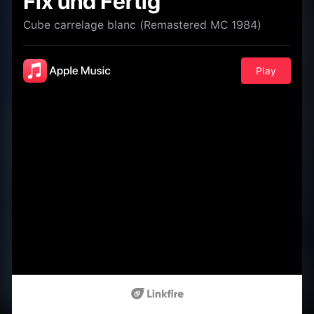
Fix und Fertig
Cube carrelage blanc (Remastered MC 1984)
Play